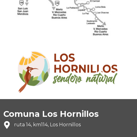
Comuna Los Hornillos
ruta 14, km114, Los Hornillos