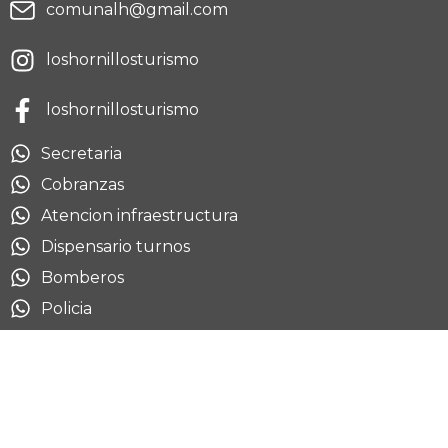
comunalh@gmail.com
loshornillosturismo
loshornillosturismo
Secretaria
Cobranzas
Atencion infraestructura
Dispensario turnos
Bomberos
Policia