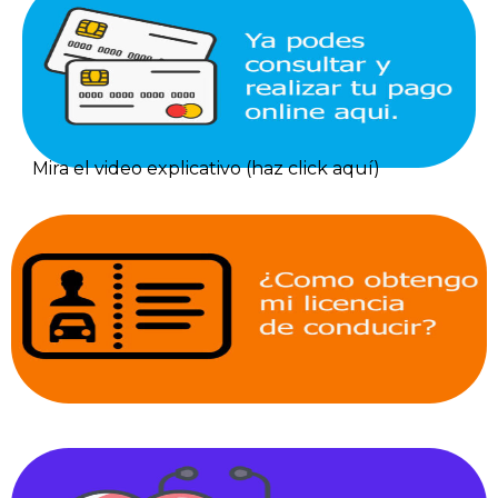
Mira el video explicativo (haz click aquí)